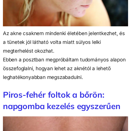
Az akne csaknem mindenki életében jelentkezhet, és
a tünetek jól látható volta miatt súlyos lelki
megterhelést okozhat.
Ebben a posztban megpróbáltam tudományos alapon
összefoglalni, hogyan lehet az aknétól a lehető
leghatékonyabban megszabadulni.
Piros-fehér foltok a bőrön:
napgomba kezelés egyszerűen