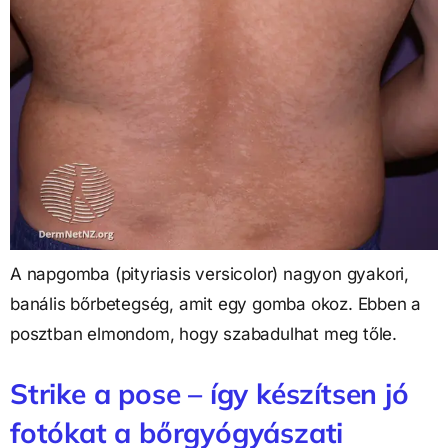
A napgomba (pityriasis versicolor) nagyon gyakori,
banális bőrbetegség, amit egy gomba okoz. Ebben a
posztban elmondom, hogy szabadulhat meg tőle.
Strike a pose – így készítsen jó
fotókat a bőrgyógyászati