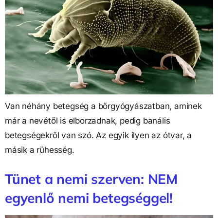
Van néhány betegség a bőrgyógyászatban, aminek
már a nevétől is elborzadnak, pedig banális
betegségekről van szó. Az egyik ilyen az ótvar, a
másik a rühesség.
Tünet a nemi szerven: NEM
egyenlő nemi betegséggel!