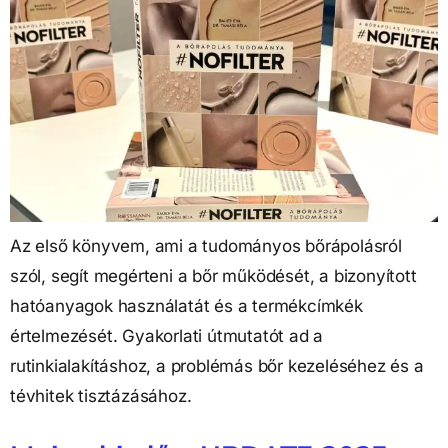
Az első könyvem, ami a tudományos bőrápolásról
szól, segít megérteni a bőr működését, a bizonyított
hatóanyagok használatát és a termékcímkék
értelmezését. Gyakorlati útmutatót ad a
rutinkialakításhoz, a problémás bőr kezeléséhez és a
tévhitek tisztázásához.