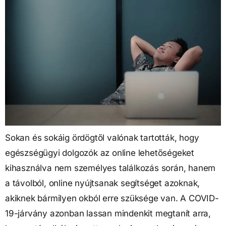
Sokan és sokáig ördögtől valónak tartották, hogy
egészségügyi dolgozók az online lehetőségeket
kihasználva nem személyes találkozás során, hanem
a távolból, online nyújtsanak segítséget azoknak,
akiknek bármilyen okból erre szüksége van. A COVID-
19-járvány azonban lassan mindenkit megtanít arra,