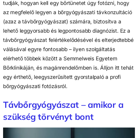
tudják, hogyan kell egy bőrtünetet úgy fotózni, hogy
az megfelelő legyen a bőrgyógyászati távkonzultáció
(azaz a távbőrgyógyászat) számára, biztosítva a
lehető leggyorsabb és legpontosabb diagnózist. Ez a
távbőrgyógyászat felértékelődésével és elterjedtebbé
válásával egyre fontosabb – ilyen szolgáltatás
elérhető többek között a Semmelweis Egyetem
Bőrklinikáján, és magánrendelőmben is. Álljon itt tehát
egy érthető, leegyszerűsített gyorstalpaló a profi
bőrgyógyászati fotózásról.
Távbőrgyógyászat – amikor a
szükség törvényt bont