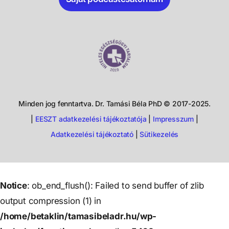
Minden jog fenntartva. Dr. Tamási Béla PhD © 2017-2025.
|
EESZT adatkezelési tájékoztatója
|
Impresszum
|
Adatkezelési tájékoztató
|
Sütikezelés
Notice
: ob_end_flush(): Failed to send buffer of zlib
output compression (1) in
/home/betaklin/tamasibeladr.hu/wp-