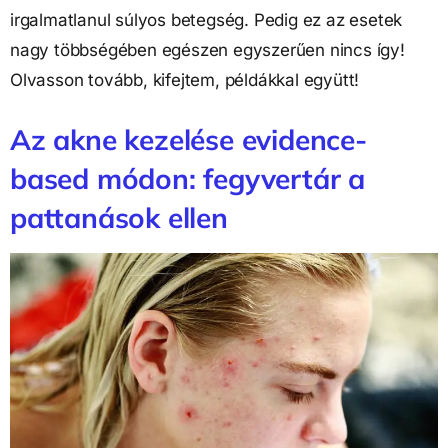
irgalmatlanul súlyos betegség. Pedig ez az esetek
nagy többségében egészen egyszerűen nincs így!
Olvasson tovább, kifejtem, példákkal együtt!
Az akne kezelése evidence-
based módon: fegyvertár a
pattanások ellen