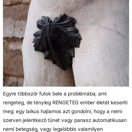
Egyre többször futok bele a problémába, ami
rengeteg, de tényleg RENGETEG ember életét keseríti
meg: egy laikus hajlamos azt gondolni, hogy a nemi
szerven jelentkező tünet vagy panasz automatikusan
nemi betegség, vagy legalábbis valamilyen