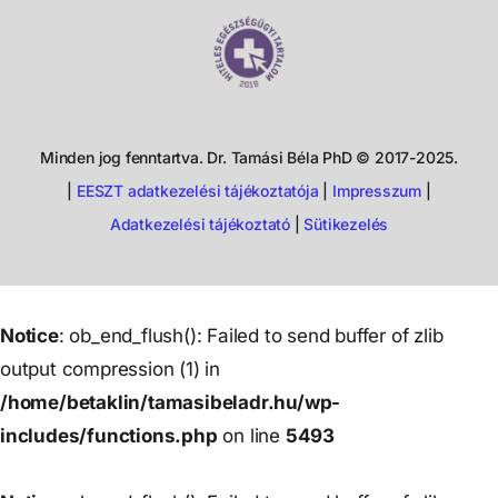
Minden jog fenntartva. Dr. Tamási Béla PhD © 2017-2025.
|
EESZT adatkezelési tájékoztatója
|
Impresszum
|
Adatkezelési tájékoztató
|
Sütikezelés
Notice
: ob_end_flush(): Failed to send buffer of zlib
output compression (1) in
/home/betaklin/tamasibeladr.hu/wp-
includes/functions.php
on line
5493