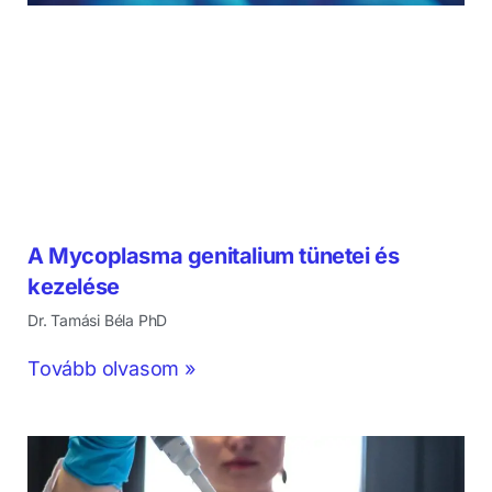
A Mycoplasma genitalium tünetei és
kezelése
Dr. Tamási Béla PhD
Tovább olvasom »