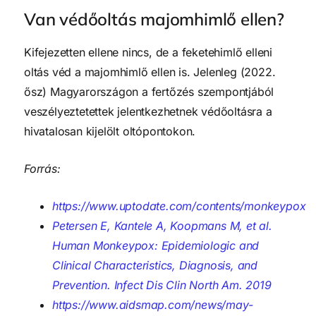
Van védőoltás majomhimlő ellen?
Kifejezetten ellene nincs, de a feketehimlő elleni
oltás véd a majomhimlő ellen is. Jelenleg (2022.
ősz) Magyarországon a fertőzés szempontjából
veszélyeztetettek jelentkezhetnek védőoltásra a
hivatalosan kijelölt oltópontokon.
Forrás:
https://www.uptodate.com/contents/monkeypox
Petersen E, Kantele A, Koopmans M, et al.
Human Monkeypox: Epidemiologic and
Clinical Characteristics, Diagnosis, and
Prevention. Infect Dis Clin North Am. 2019
https://www.aidsmap.com/news/may-