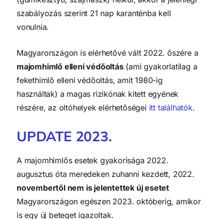
szabályozás szerint 21 nap karanténba kell
vonulnia.
Magyarországon is elérhetővé vált 2022. őszére a
majomhimlő elleni védőoltás
(ami gyakorlatilag a
fekethimlő elleni védőoltás, amit 1980-ig
használtak) a magas rizikónak kitett egyének
részére, az oltóhelyek elérhetőségei
itt találhatók
.
UPDATE 2023.
A majomhimlős esetek gyakorisága 2022.
augusztus óta meredeken zuhanni kezdett, 2022.
novembertől nem is jelentettek új esetet
Magyarországon egészen 2023. októberig, amikor
is egy új beteget igazoltak.