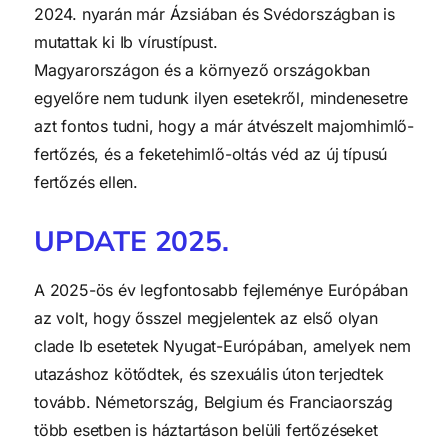
2024. nyarán már Ázsiában és Svédországban is
mutattak ki Ib vírustípust.
Magyarországon és a környező országokban
egyelőre nem tudunk ilyen esetekről, mindenesetre
azt fontos tudni, hogy a már átvészelt majomhimlő-
fertőzés, és a feketehimlő-oltás véd az új típusú
fertőzés ellen.
UPDATE 2025.
A 2025-ös év legfontosabb fejleménye Európában
az volt, hogy ősszel megjelentek az első olyan
clade Ib esetetek Nyugat-Európában, amelyek nem
utazáshoz kötődtek, és szexuális úton terjedtek
tovább. Németország, Belgium és Franciaország
több esetben is háztartáson belüli fertőzéseket