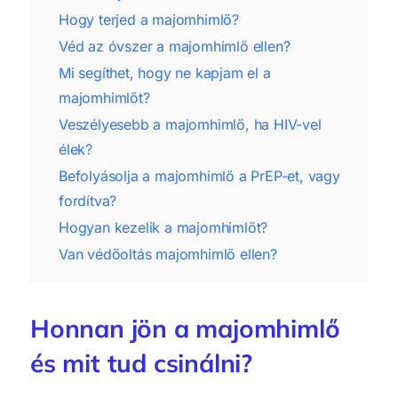
Hogy terjed a majomhimlő?
Véd az óvszer a majomhimlő ellen?
Mi segíthet, hogy ne kapjam el a
majomhimlőt?
Veszélyesebb a majomhimlő, ha HIV-vel
élek?
Befolyásolja a majomhimlő a PrEP-et, vagy
fordítva?
Hogyan kezelik a majomhimlőt?
Van védőoltás majomhimlő ellen?
Honnan jön a majomhimlő
és mit tud csinálni?