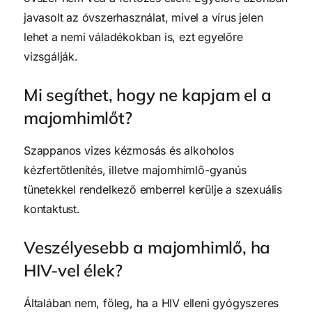
javasolt az óvszerhasználat, mivel a vírus jelen
lehet a nemi váladékokban is, ezt egyelőre
vizsgálják.
Mi segíthet, hogy ne kapjam el a
majomhimlőt?
Szappanos vizes kézmosás és alkoholos
kézfertőtlenítés, illetve majomhimlő-gyanús
tünetekkel rendelkező emberrel kerülje a szexuális
kontaktust.
Veszélyesebb a majomhimlő, ha
HIV-vel élek?
Általában nem, főleg, ha a HIV elleni gyógyszeres