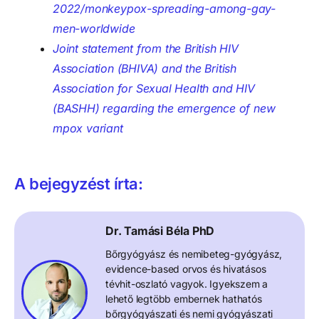
2022/monkeypox-spreading-among-gay-
men-worldwide
Joint statement from the British HIV
Association (BHIVA) and the British
Association for Sexual Health and HIV
(BASHH) regarding the emergence of new
mpox variant
A bejegyzést írta:
Dr. Tamási Béla PhD
Bőrgyógyász és nemibeteg-gyógyász,
evidence-based orvos és hivatásos
tévhit-oszlató vagyok. Igyekszem a
lehető legtöbb embernek hathatós
bőrgyógyászati és nemi gyógyászati