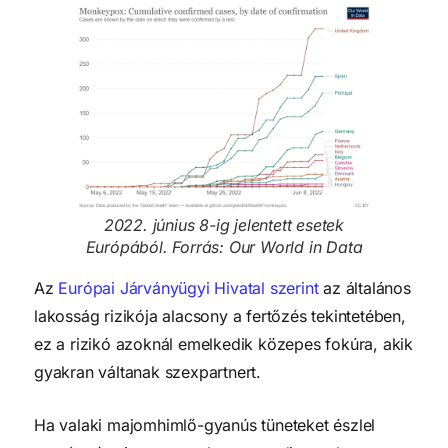
2022. június 8-ig jelentett esetek
Európából. Forrás: Our World in Data
Az
Európai Járványügyi Hivatal szerint
az általános
lakosság rizikója alacsony a fertőzés tekintetében,
ez a rizikó azoknál emelkedik közepes fokúra, akik
gyakran váltanak szexpartnert.
Ha valaki majomhimlő-gyanús tüneteket észlel