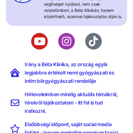
segítséget nyújtani, nem csak
rendelőmben, a Béta Klinikán, hanem
közérthető, szakmai tájékoztatás útján is.
Irány a Béta Klinika, az ország egyik
legjobbra értékelt nemi gyógyászati és
intim bőrgyógyászati rendelője
Hírleveleimben mindig aktuális témákról,
hírekről tájékoztatom - itt fel is tud
iratkozni.
Elsőbbségi időpont, saját social media
felület - legyen rendelőm prémium tagja!