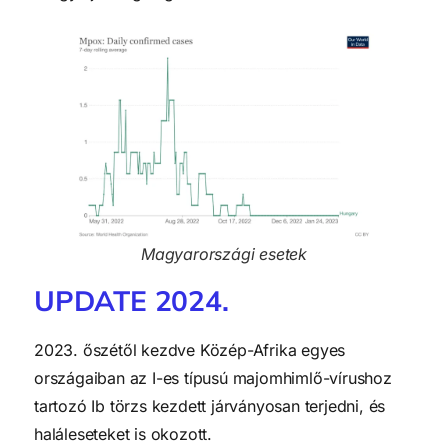
Magyarországi esetek
UPDATE 2024.
2023. őszétől kezdve Közép-Afrika egyes
országaiban az I-es típusú majomhimlő-vírushoz
tartozó Ib törzs kezdett járványosan terjedni, és
haláleseteket is okozott.