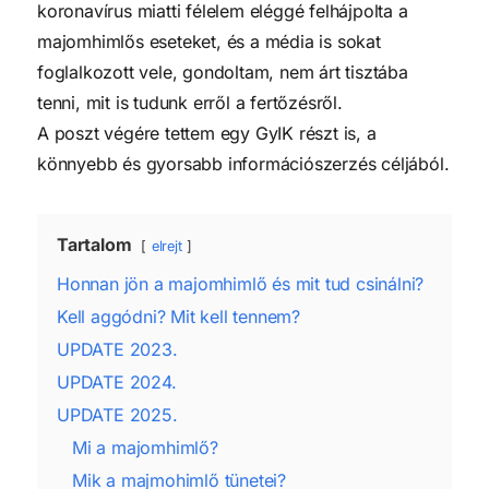
koronavírus miatti félelem eléggé felhájpolta a
majomhimlős eseteket, és a média is sokat
foglalkozott vele, gondoltam, nem árt tisztába
tenni, mit is tudunk erről a fertőzésről.
A poszt végére tettem egy GyIK részt is, a
könnyebb és gyorsabb információszerzés céljából.
Tartalom
elrejt
Honnan jön a majomhimlő és mit tud csinálni?
Kell aggódni? Mit kell tennem?
UPDATE 2023.
UPDATE 2024.
UPDATE 2025.
Mi a majomhimlő?
Mik a majmohimlő tünetei?