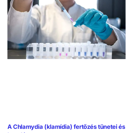
A Chlamydia (klamídia) fertőzés tünetei és