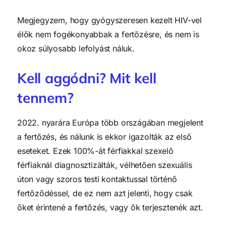
Megjegyzem, hogy gyógyszeresen kezelt HIV-vel
élők nem fogékonyabbak a fertőzésre, és nem is
okoz súlyosabb lefolyást náluk.
Kell aggódni? Mit kell
tennem?
2022. nyarára Európa több országában megjelent
a fertőzés, és nálunk is ekkor igazolták az első
eseteket. Ezek 100%-át férfiakkal szexelő
férfiaknál diagnosztizálták, vélhetően szexuális
úton vagy szoros testi kontaktussal történő
fertőződéssel, de ez nem azt jelenti, hogy csak
őket érintené a fertőzés, vagy ők terjesztenék azt.