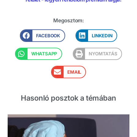
Megosztom:
FACEBOOK
LINKEDIN
WHATSAPP
NYOMTATÁS
EMAIL
Hasonló posztok a témában