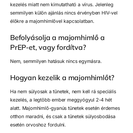
kezelés miatt nem kimutatható a vírus. Jelenleg
semmilyen külön ajánlás nincs érvényben HIV-vel
élőkre a majomhimlővel kapcsolatban.
Befolyásolja a majomhimlő a
PrEP-et, vagy fordítva?
Nem, semmilyen hatásuk nincs egymásra.
Hogyan kezelik a majomhimlőt?
Ha nem súlyosak a tünetek, nem kell rá speciális
kezelés, a legtöbb ember meggyógyul 2-4 hét
alatt. Majomhimlő-gyanús tünetek esetén érdemes
otthon maradni, és csak a tünetek súlyosbodása
esetén orvoshoz fordulni.