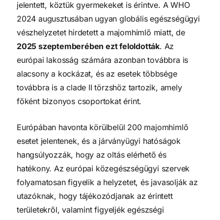
jelentett, köztük gyermekeket is érintve. A WHO
2024 augusztusában ugyan globális egészségügyi
vészhelyzetet hirdetett a majomhimlő miatt, de
2025 szeptemberében ezt feloldották
. Az
európai lakosság számára azonban továbbra is
alacsony a kockázat, és az esetek többsége
továbbra is a clade II törzshöz tartozik, amely
főként bizonyos csoportokat érint.
Európában havonta körülbelül 200 majomhimlő
esetet jelentenek, és a járványügyi hatóságok
hangsúlyozzák, hogy az oltás elérhető és
hatékony. Az európai közegészségügyi szervek
folyamatosan figyelik a helyzetet, és javasolják az
utazóknak, hogy tájékozódjanak az érintett
területekről, valamint figyeljék egészségi