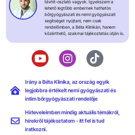
tévhit-oszlató vagyok. Igyekszem a
lehető legtöbb embernek hathatós
bőrgyógyászati és nemi gyógyászati
segítséget nyújtani, nem csak
rendelőmben, a Béta Klinikán, hanem
közérthető, szakmai tájékoztatás útján is.
Irány a Béta Klinika, az ország egyik
legjobbra értékelt nemi gyógyászati és
intim bőrgyógyászati rendelője
Hírleveleimben mindig aktuális témákról,
hírekről tájékoztatom - itt fel is tud
iratkozni.