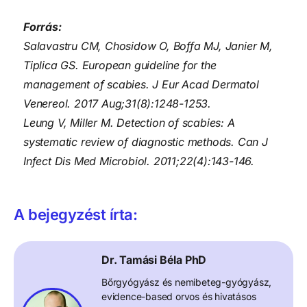
Forrás:
Salavastru CM, Chosidow O, Boffa MJ, Janier M,
Tiplica GS. European guideline for the
management of scabies. J Eur Acad Dermatol
Venereol. 2017 Aug;31(8):1248-1253.
Leung V, Miller M. Detection of scabies: A
systematic review of diagnostic methods. Can J
Infect Dis Med Microbiol. 2011;22(4):143-146.
A bejegyzést írta:
Dr. Tamási Béla PhD
Bőrgyógyász és nemibeteg-gyógyász,
evidence-based orvos és hivatásos