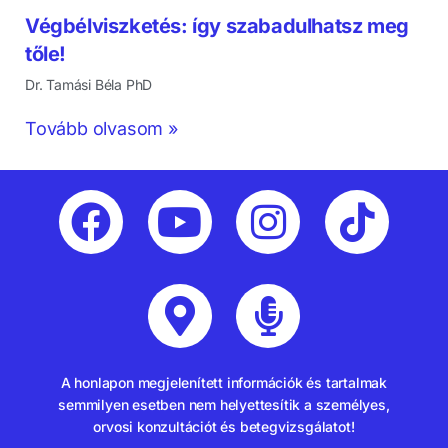
Végbélviszketés: így szabadulhatsz meg
tőle!
Dr. Tamási Béla PhD
Tovább olvasom »
A honlapon megjelenített információk és tartalmak
semmilyen esetben nem helyettesítik a személyes,
orvosi konzultációt és betegvizsgálatot!