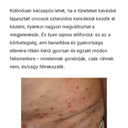
Különösen becsapós lehet, ha a tüneteket kevésbé
tapasztalt orvosok szteroidos kencékkel kezdik el
kezelni, ilyenkor nagyon megváltozhat a
megjelenésük. És ilyen sajnos előfordul: ez az a
bőrbetegség, ami banalitása és gyakorisága
ellenére ritkán kerül gyorsan és egzakt módon
felismerésre – mindennek gondolják, csak rühnek
nem, és/vagy félrekezelik.