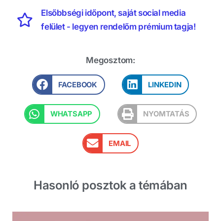
Elsőbbségi időpont, saját social media
felület - legyen rendelőm prémium tagja!
Megosztom:
FACEBOOK
LINKEDIN
WHATSAPP
NYOMTATÁS
EMAIL
Hasonló posztok a témában