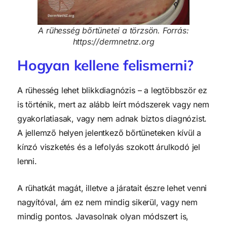
A rühesség bőrtünetei a törzsön. Forrás:
https://dermnetnz.org
Hogyan kellene felismerni?
A rühesség lehet blikkdiagnózis – a legtöbbször ez
is történik, mert az alább leírt módszerek vagy nem
gyakorlatiasak, vagy nem adnak biztos diagnózist.
A jellemző helyen jelentkező bőrtüneteken kívül a
kínzó viszketés és a lefolyás szokott árulkodó jel
lenni.
A rühatkát magát, illetve a járatait észre lehet venni
nagyítóval, ám ez nem mindig sikerül, vagy nem
mindig pontos. Javasolnak olyan módszert is,