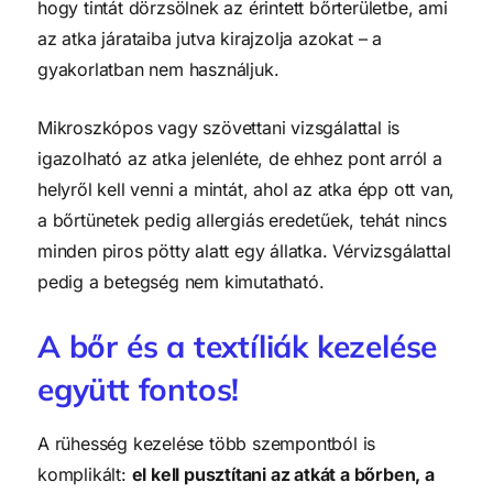
hogy tintát dörzsölnek az érintett bőrterületbe, ami
az atka járataiba jutva kirajzolja azokat – a
gyakorlatban nem használjuk.
Mikroszkópos vagy szövettani vizsgálattal is
igazolható az atka jelenléte, de ehhez pont arról a
helyről kell venni a mintát, ahol az atka épp ott van,
a bőrtünetek pedig allergiás eredetűek, tehát nincs
minden piros pötty alatt egy állatka. Vérvizsgálattal
pedig a betegség nem kimutatható.
A bőr és a textíliák kezelése
együtt fontos!
A rühesség kezelése több szempontból is
komplikált:
el kell pusztítani az atkát a bőrben, a