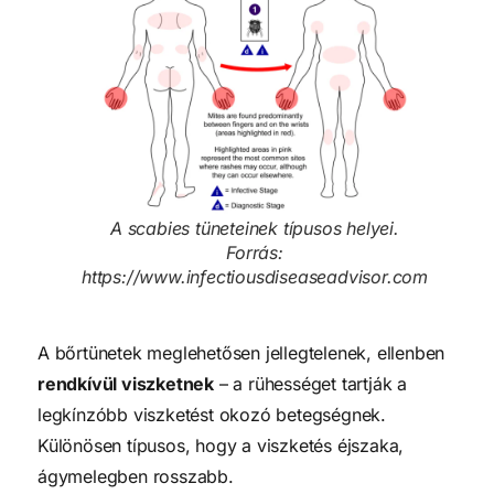
A scabies tüneteinek típusos helyei.
Forrás:
https://www.infectiousdiseaseadvisor.com
A bőrtünetek meglehetősen jellegtelenek, ellenben
rendkívül viszketnek
– a rühességet tartják a
legkínzóbb viszketést okozó betegségnek.
Különösen típusos, hogy a viszketés éjszaka,
ágymelegben rosszabb.