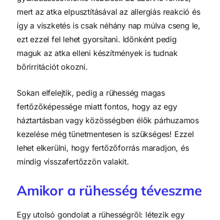
mert az atka elpusztításával az allergiás reakció és
így a viszketés is csak néhány nap múlva cseng le,
ezt ezzel fel lehet gyorsítani. Időnként pedig
maguk az atka elleni készítmények is tudnak
bőrirritációt okozni.
Sokan elfelejtik, pedig a rühesség magas
fertőzőképessége miatt fontos, hogy az egy
háztartásban vagy közösségben élők párhuzamos
kezelése még tünetmentesen is szükséges! Ezzel
lehet elkerülni, hogy fertőzőforrás maradjon, és
mindig visszafertőzzön valakit.
Amikor a rühesség téveszme
Egy utolsó gondolat a rühességről: létezik egy