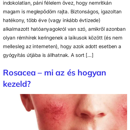
indokolatlan, páni félelem övez, hogy nemritkán
magam is meglepődöm rajta. Biztonságos, igazoltan
hatékony, több éve (vagy inkább évtizede)
alkalmazott hatóanyagokról van szó, amikről azonban
olyan rémhírek keringenek a laikusok között (és nem
mellesleg az interneten), hogy azok adott esetben a
gyógyítás útjába is állhatnak. A sort […]
Rosacea – mi az és hogyan
kezeld?