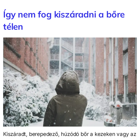
Így nem fog kiszáradni a bőre
télen
Kiszáradt, berepedező, húzódó bőr a kezeken vagy az