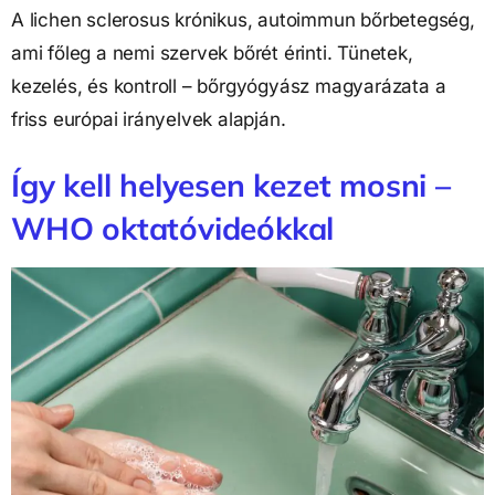
A lichen sclerosus krónikus, autoimmun bőrbetegség,
ami főleg a nemi szervek bőrét érinti. Tünetek,
kezelés, és kontroll – bőrgyógyász magyarázata a
friss európai irányelvek alapján.
Így kell helyesen kezet mosni –
WHO oktatóvideókkal