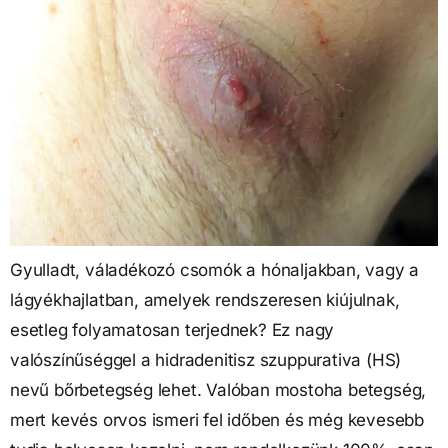
Gyulladt, váladékozó csomók a hónaljakban, vagy a
lágyékhajlatban, amelyek rendszeresen kiújulnak,
esetleg folyamatosan terjednek? Ez nagy
valószínűséggel a hidradenitisz szuppurativa (HS)
nevű bőrbetegség lehet. Valóban mostoha betegség,
mert kevés orvos ismeri fel időben és még kevesebb