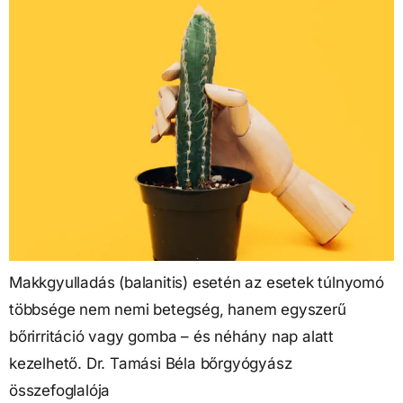
Makkgyulladás (balanitis) esetén az esetek túlnyomó
többsége nem nemi betegség, hanem egyszerű
bőrirritáció vagy gomba – és néhány nap alatt
kezelhető. Dr. Tamási Béla bőrgyógyász
összefoglalója