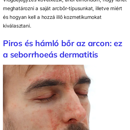
meghatározni a saját arcbőr-típusunkat, illetve miért
és hogyan kell a hozzá illő kozmetikumokat
kiválasztani.
Piros és hámló bőr az arcon: ez
a seborrhoeás dermatitis