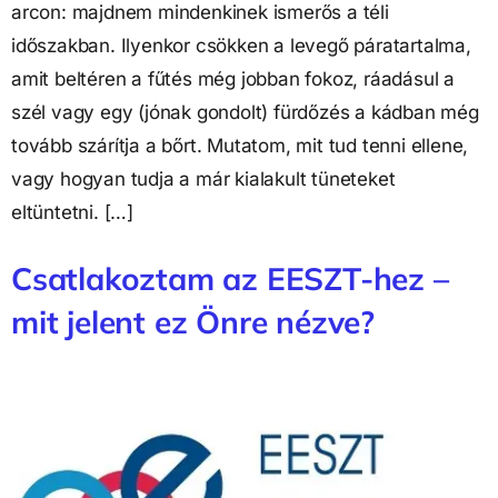
arcon: majdnem mindenkinek ismerős a téli
időszakban. Ilyenkor csökken a levegő páratartalma,
amit beltéren a fűtés még jobban fokoz, ráadásul a
szél vagy egy (jónak gondolt) fürdőzés a kádban még
tovább szárítja a bőrt. Mutatom, mit tud tenni ellene,
vagy hogyan tudja a már kialakult tüneteket
eltüntetni. […]
Csatlakoztam az EESZT-hez –
mit jelent ez Önre nézve?