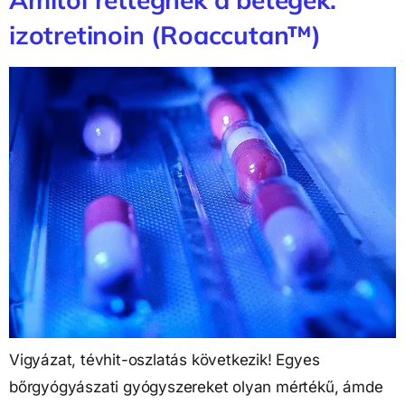
izotretinoin (Roaccutan™)
Vigyázat, tévhit-oszlatás következik! Egyes
bőrgyógyászati gyógyszereket olyan mértékű, ámde