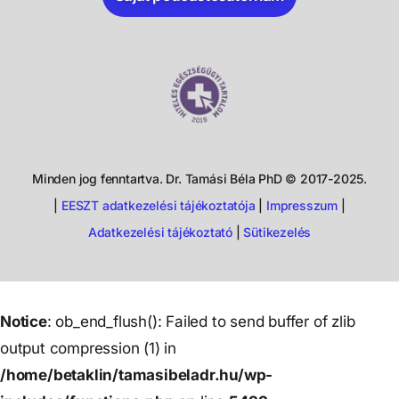
Minden jog fenntartva. Dr. Tamási Béla PhD © 2017-2025.
|
EESZT adatkezelési tájékoztatója
|
Impresszum
|
Adatkezelési tájékoztató
|
Sütikezelés
Notice
: ob_end_flush(): Failed to send buffer of zlib
output compression (1) in
/home/betaklin/tamasibeladr.hu/wp-