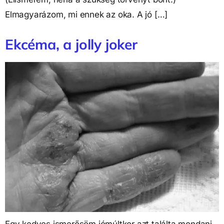
Elmagyarázom, mi ennek az oka. A jó […]
Ekcéma, a jolly joker