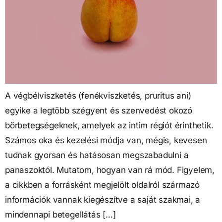
A végbélviszketés (fenékviszketés, pruritus ani)
egyike a legtöbb szégyent és szenvedést okozó
bőrbetegségeknek, amelyek az intim régiót érinthetik.
Számos oka és kezelési módja van, mégis, kevesen
tudnak gyorsan és hatásosan megszabadulni a
panaszoktól. Mutatom, hogyan van rá mód. Figyelem,
a cikkben a forrásként megjelölt oldalról származó
információk vannak kiegészítve a saját szakmai, a
mindennapi betegellátás […]