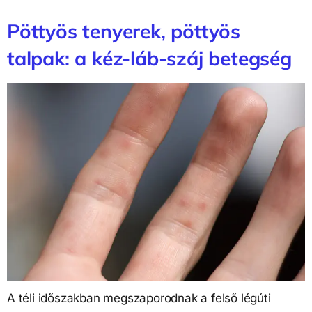
Pöttyös tenyerek, pöttyös
talpak: a kéz-láb-száj betegség
A téli időszakban megszaporodnak a felső légúti