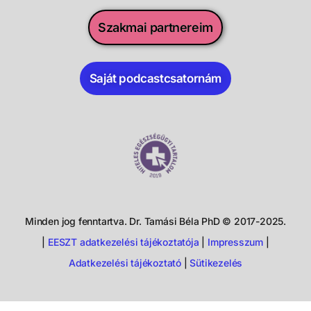
Szakmai partnereim
Saját podcastcsatornám
Minden jog fenntartva. Dr. Tamási Béla PhD © 2017-2025.
|
EESZT adatkezelési tájékoztatója
|
Impresszum
|
Adatkezelési tájékoztató
|
Sütikezelés