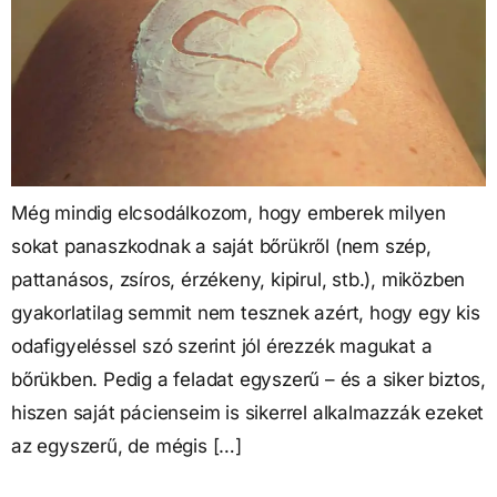
Még mindig elcsodálkozom, hogy emberek milyen
sokat panaszkodnak a saját bőrükről (nem szép,
pattanásos, zsíros, érzékeny, kipirul, stb.), miközben
gyakorlatilag semmit nem tesznek azért, hogy egy kis
odafigyeléssel szó szerint jól érezzék magukat a
bőrükben. Pedig a feladat egyszerű – és a siker biztos,
hiszen saját pácienseim is sikerrel alkalmazzák ezeket
az egyszerű, de mégis […]