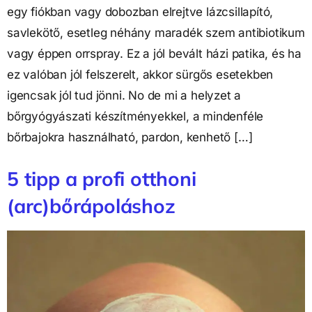
egy fiókban vagy dobozban elrejtve lázcsillapító,
savlekötő, esetleg néhány maradék szem antibiotikum
vagy éppen orrspray. Ez a jól bevált házi patika, és ha
ez valóban jól felszerelt, akkor sürgős esetekben
igencsak jól tud jönni. No de mi a helyzet a
bőrgyógyászati készítményekkel, a mindenféle
bőrbajokra használható, pardon, kenhető […]
5 tipp a profi otthoni
(arc)bőrápoláshoz