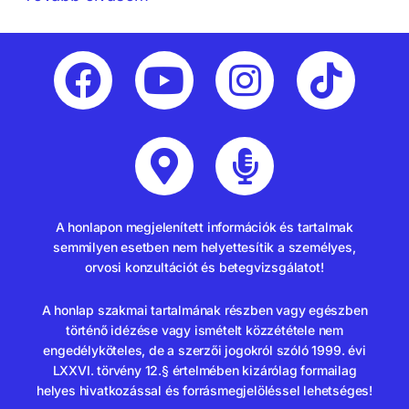
A honlapon megjelenített információk és tartalmak
semmilyen esetben nem helyettesítik a személyes,
orvosi konzultációt és betegvizsgálatot!
A honlap szakmai tartalmának részben vagy egészben
történő idézése vagy ismételt közzététele nem
engedélyköteles, de a szerzői jogokról szóló 1999. évi
LXXVI. törvény 12.§ értelmében kizárólag formailag
helyes hivatkozással és forrásmegjelöléssel lehetséges!