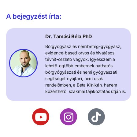
A bejegyzést írta:
Dr. Tamási Béla PhD
Bőrgyógyász és nemibeteg-gyógyász,
evidence-based orvos és hivatásos
tévhit-oszlató vagyok. Igyekszem a
lehető legtöbb embernek hathatós
bőrgyógyászati és nemi gyógyászati
segítséget nyújtani, nem csak
rendelőmben, a Béta Klinikán, hanem
közérthető, szakmai tájékoztatás útján is.