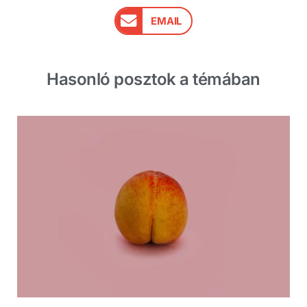
EMAIL
Hasonló posztok a témában