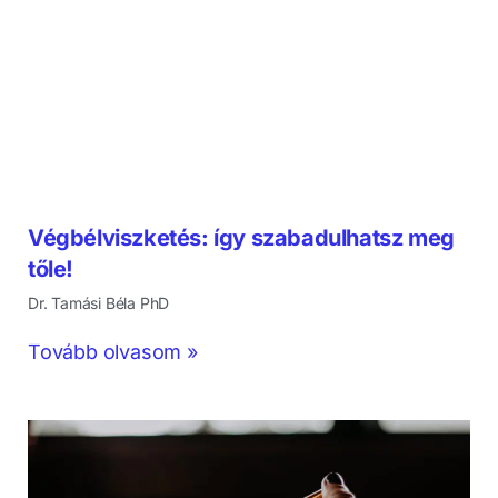
Végbélviszketés: így szabadulhatsz meg
tőle!
Dr. Tamási Béla PhD
Tovább olvasom »