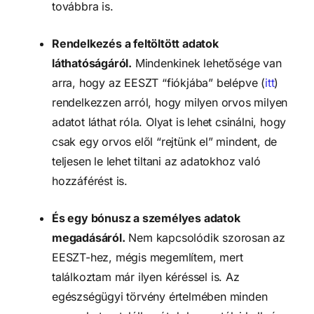
továbbra is.
Rendelkezés a feltöltött adatok 
láthatóságáról.
 Mindenkinek lehetősége van 
arra, hogy az EESZT “fiókjába” belépve (
itt
) 
rendelkezzen arról, hogy milyen orvos milyen 
adatot láthat róla. Olyat is lehet csinálni, hogy 
csak egy orvos elől “rejtünk el” mindent, de 
teljesen le lehet tiltani az adatokhoz való 
hozzáférést is.
És egy bónusz a személyes adatok 
megadásáról.
 Nem kapcsolódik szorosan az 
EESZT-hez, mégis megemlítem, mert 
találkoztam már ilyen kéréssel is. Az 
egészségügyi törvény értelmében minden 