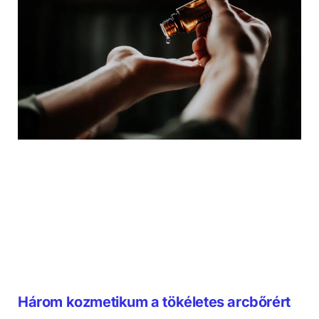
Három kozmetikum a tökéletes arcbőrért