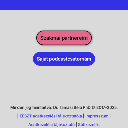
Szakmai partnereim
Saját podcastcsatornám
Minden jog fenntartva. Dr. Tamási Béla PhD © 2017-2025.
|
EESZT adatkezelési tájékoztatója
|
Impresszum
|
Adatkezelési tájékoztató
|
Sütikezelés