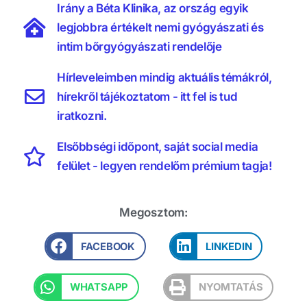
Irány a Béta Klinika, az ország egyik
legjobbra értékelt nemi gyógyászati és
intim bőrgyógyászati rendelője
Hírleveleimben mindig aktuális témákról,
hírekről tájékoztatom - itt fel is tud
iratkozni.
Elsőbbségi időpont, saját social media
felület - legyen rendelőm prémium tagja!
Megosztom:
FACEBOOK
LINKEDIN
WHATSAPP
NYOMTATÁS