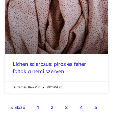
Lichen sclerosus: piros és fehér
foltok a nemi szerven
Dr. Tamási Béla PhD
2026.04.28.
« Előző
1
2
3
4
5