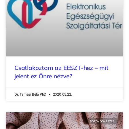
Csatlakoztam az EESZT-hez – mit
jelent ez Önre nézve?
Dr. Tamási Béla PhD
2020.05.22.
BŐRGYÓGYÁSZAT