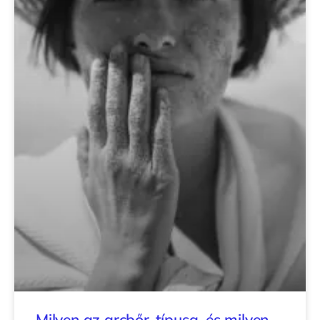
Milyen az arcbőr-típusa, és milyen