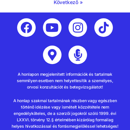
Következő »
A honlapon megjelenített információk és tartalmak
semmilyen esetben nem helyettesítik a személyes,
orvosi konzultációt és betegvizsgálatot!
A honlap szakmai tartalmának részben vagy egészben
történő idézése vagy ismételt közzététele nem
engedélyköteles, de a szerzői jogokról szóló 1999. évi
LXXVI. törvény 12.§ értelmében kizárólag formailag
helyes hivatkozással és forrásmegjelöléssel lehetséges!