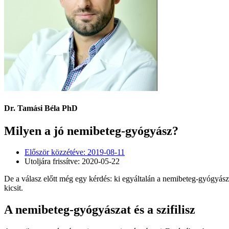
Dr. Tamási Béla PhD
Milyen a jó nemibeteg-gyógyász?
Először közzétéve:
2019-08-11
Utoljára frissítve: 2020-05-22
De a válasz előtt még egy kérdés: ki egyáltalán a nemibeteg-gyógyász
kicsit.
A nemibeteg-gyógyászat és a szifilisz