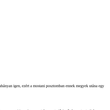
t ahányan igen, ezért a mostani posztomban ennek megyek utána egy 