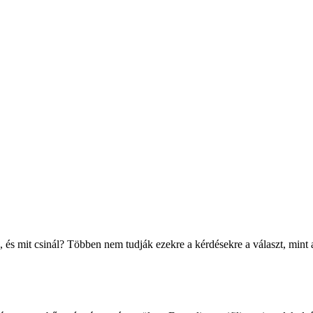
, és mit csinál? Többen nem tudják ezekre a kérdésekre a választ, min