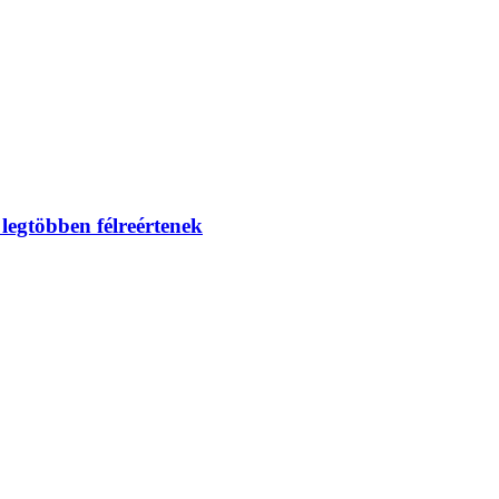
 legtöbben félreértenek