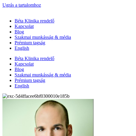
Ugrás a tartalomhoz
Béta Klinika rendelő
Kapcsolat
Blog
Szakmai munkásság & média
Prémium tagság
English
Béta Klinika rendelő
Kapcsolat
Blog
Szakmai munkásság & média
Prémium tagság
English