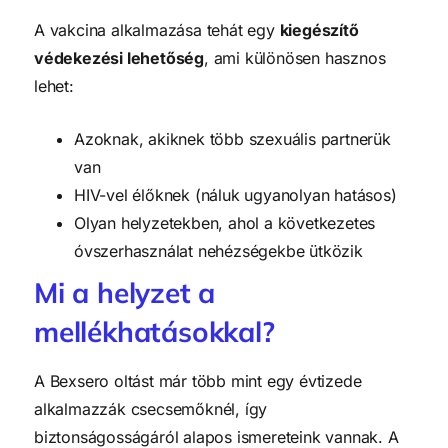
A vakcina alkalmazása tehát egy
kiegészítő
védekezési lehetőség
, ami különösen hasznos
lehet:
Azoknak, akiknek több szexuális partnerük
van
HIV-vel élőknek (náluk ugyanolyan hatásos)
Olyan helyzetekben, ahol a következetes
óvszerhasználat nehézségekbe ütközik
Mi a helyzet a
mellékhatásokkal?
A Bexsero oltást már több mint egy évtizede
alkalmazzák csecsemőknél, így
biztonságosságáról alapos ismereteink vannak. A