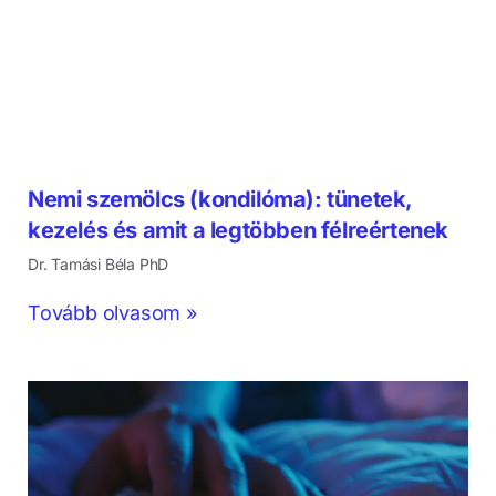
Nemi szemölcs (kondilóma): tünetek,
kezelés és amit a legtöbben félreértenek
Dr. Tamási Béla PhD
Tovább olvasom »