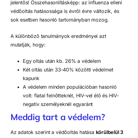
jelentős! Összehasonlításképp: az influenza elleni
védőoltás hatásossága is évről évre változik, és
sok esetben hasonló tartományban mozog.
A különböző tanulmányok eredményei azt
mutatják, hogy:
Egy oltás után kb. 26% a védelem
Két oltás után 33-40% közötti védelmet
kapunk
A védelem minden populációban hasonló
volt: fiatal felnőtteknél, HIV-vel élő és HIV-
negatív személyeknél egyaránt
Meddig tart a védelem?
Az adatok szerint a védőoltás hatása
körülbelül 3