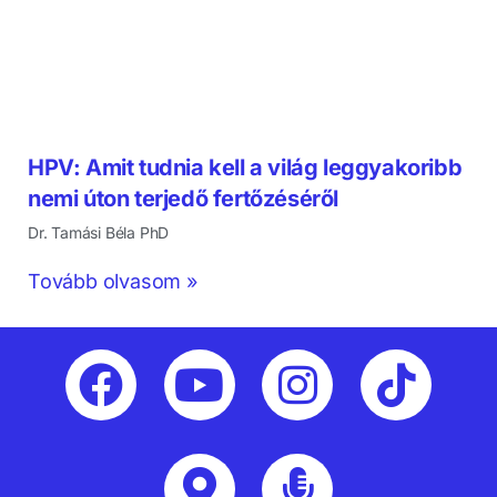
HPV: Amit tudnia kell a világ leggyakoribb
nemi úton terjedő fertőzéséről
Dr. Tamási Béla PhD
Tovább olvasom »