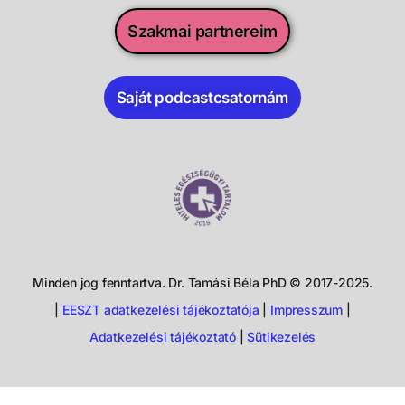
Szakmai partnereim
Saját podcastcsatornám
Minden jog fenntartva. Dr. Tamási Béla PhD © 2017-2025.
|
EESZT adatkezelési tájékoztatója
|
Impresszum
|
Adatkezelési tájékoztató
|
Sütikezelés