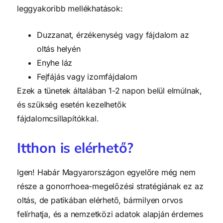
leggyakoribb mellékhatások:
Duzzanat, érzékenység vagy fájdalom az
oltás helyén
Enyhe láz
Fejfájás vagy izomfájdalom
Ezek a tünetek általában 1-2 napon belül elmúlnak,
és szükség esetén kezelhetők
fájdalomcsillapítókkal.
Itthon is elérhető?
Igen! Habár Magyarországon egyelőre még nem
része a gonorrhoea-megelőzési stratégiának ez az
oltás, de patikában elérhető, bármilyen orvos
felírhatja, és a nemzetközi adatok alapján érdemes