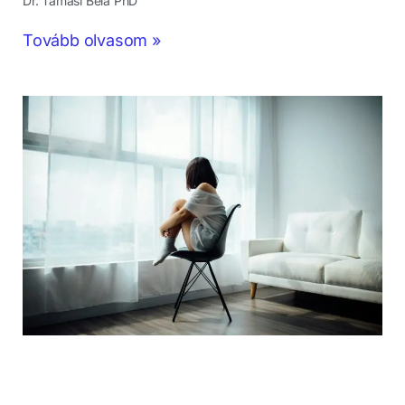
Dr. Tamási Béla PhD
Tovább olvasom »