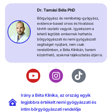
Dr. Tamási Béla PhD
Bőrgyógyász és nemibeteg-gyógyász,
evidence-based orvos és hivatásos
tévhit-oszlató vagyok. Igyekszem a
lehető legtöbb embernek hathatós
bőrgyógyászati és nemi gyógyászati
segítséget nyújtani, nem csak
rendelőmben, a Béta Klinikán, hanem
közérthető, szakmai tájékoztatás útján is.
Irány a Béta Klinika, az ország egyik
legjobbra értékelt nemi gyógyászati és
intim bőrgyógyászati rendelője