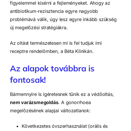
figyelemmel kísérni a fejleményeket. Ahogy az
antibiotikum-rezisztencia egyre nagyobb
problémává válik, úgy lesz egyre inkább szükség
új megelőzési stratégiákra.
Az oltást természetesen mi is fel tudjuk írni
receptre rendelőmben, a Béta Klinikán.
Az alapok továbbra is
fontosak!
Bármennyire is ígéretesnek tűnik ez a védőoltás,
nem varázsmegoldás
. A gonorrhoea
megelőzésének alapjai változatlanok:
Következetes óvszerhasználat (orális és