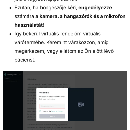
Ezután, ha böngészője kéri, 
engedélyezze
számára 
a kamera, a hangszórók és a mikrofon 
használatát
!
Így bekerül virtuális rendelőm virtuális 
várótermébe. Kérem itt várakozzon, amíg 
megérkezem, vagy ellátom az Ön előtt lévő 
pácienst.