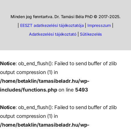
Minden jog fenntartva. Dr. Tamási Béla PhD © 2017-2025.
|
EESZT adatkezelési tájékoztatója
|
Impresszum
|
Adatkezelési tájékoztató
|
Sütikezelés
Notice
: ob_end_flush(): Failed to send buffer of zlib
output compression (1) in
/home/betaklin/tamasibeladr.hu/wp-
includes/functions.php
on line
5493
Notice
: ob_end_flush(): Failed to send buffer of zlib
output compression (1) in
/home/betaklin/tamasibeladr.hu/wp-