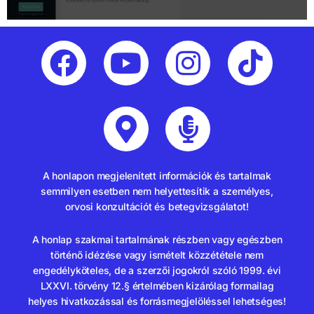
A honlapon megjelenített információk és tartalmak
semmilyen esetben nem helyettesítik a személyes,
orvosi konzultációt és betegvizsgálatot!
A honlap szakmai tartalmának részben vagy egészben
történő idézése vagy ismételt közzététele nem
engedélyköteles, de a szerzői jogokról szóló 1999. évi
LXXVI. törvény 12.§ értelmében kizárólag formailag
helyes hivatkozással és forrásmegjelöléssel lehetséges!