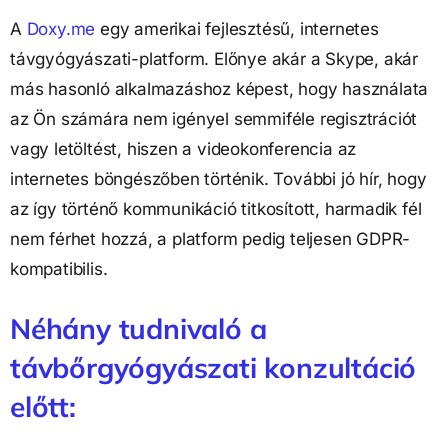
A 
Doxy.me
 egy amerikai fejlesztésű, internetes 
távgyógyászati-platform. Előnye akár a Skype, akár 
más hasonló alkalmazáshoz képest, hogy használata 
az Ön számára nem igényel semmiféle regisztrációt 
vagy letöltést, hiszen a videokonferencia az 
internetes böngészőben történik. További jó hír, hogy 
az így történő kommunikáció titkosított, harmadik fél 
nem férhet hozzá, a platform pedig teljesen GDPR-
kompatibilis.
Néhány tudnivaló a 
távbőrgyógyászati konzultáció 
előtt: