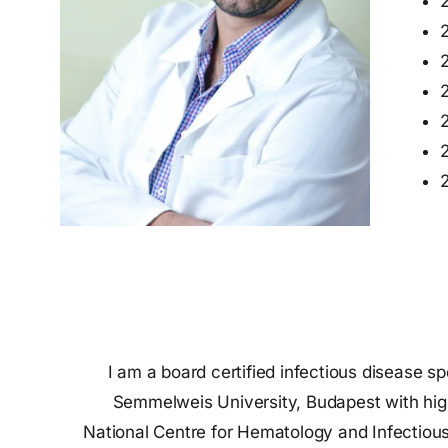
I am a board certified infectious disease sp
Semmelweis University, Budapest with highe
National Centre for Hematology and Infectio