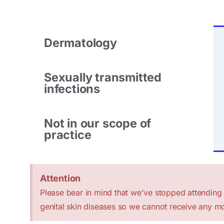
Dermatology
Sexually transmitted
infections
Not in our scope of
practice
Attention
Please bear in mind that we've stopped attending p
genital skin diseases so we cannot receive any mo