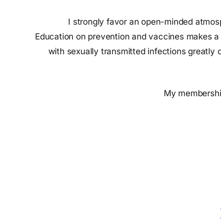
I strongly favor an open-minded atmos
Education on prevention and vaccines makes a sig
with sexually transmitted infections greatly 
My membership