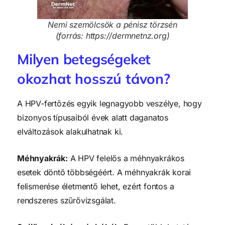
Nemi szemölcsök a pénisz törzsén
(forrás: https://dermnetnz.org)
Milyen betegségeket
okozhat hosszú távon?
A HPV-fertőzés egyik legnagyobb veszélye, hogy
bizonyos típusaiból évek alatt daganatos
elváltozások alakulhatnak ki.
Méhnyakrák:
A HPV felelős a méhnyakrákos
esetek döntő többségéért. A méhnyakrák korai
felismerése életmentő lehet, ezért fontos a
rendszeres szűrővizsgálat.