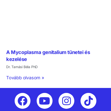
A Mycoplasma genitalium tünetei és
kezelése
Dr. Tamási Béla PhD
Tovább olvasom »