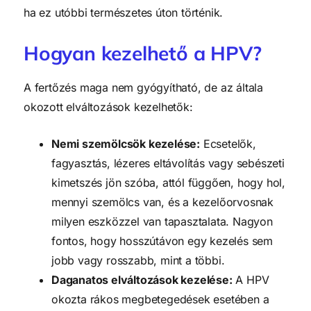
ha ez utóbbi természetes úton történik.
Hogyan kezelhető a HPV?
A fertőzés maga nem gyógyítható, de az általa
okozott elváltozások kezelhetők:
Nemi szemölcsök kezelése:
Ecsetelők,
fagyasztás, lézeres eltávolítás vagy sebészeti
kimetszés jön szóba, attól függően, hogy hol,
mennyi szemölcs van, és a kezelőorvosnak
milyen eszközzel van tapasztalata. Nagyon
fontos, hogy hosszútávon egy kezelés sem
jobb vagy rosszabb, mint a többi.
Daganatos elváltozások kezelése:
A HPV
okozta rákos megbetegedések esetében a