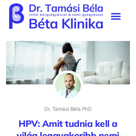
Béta Klinika rendelő
Szakmai munkásság & média
Prémium tagság
Dr. Tamási Béla PhD
HPV: Amit tudnia kell a
világ leggyakoribb nemi