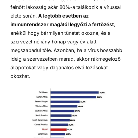
felnőtt lakosság akár 80%-a találkozik a vírussal
élete során.
A legtöbb esetben az
immunrendszer magától legyőzi a fertőzést
,
anélkül hogy bármilyen tünetet okozna, és a
szervezet néhány hónap vagy év alatt
megszabadul tőle. Azonban, ha a vírus hosszabb
ideig a szervezetben marad, akkor rákmegelőző
állapotokat vagy daganatos elváltozásokat
okozhat.