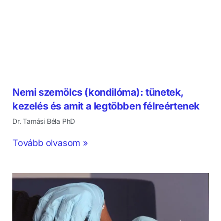
Nemi szemölcs (kondilóma): tünetek,
kezelés és amit a legtöbben félreértenek
Dr. Tamási Béla PhD
Tovább olvasom »