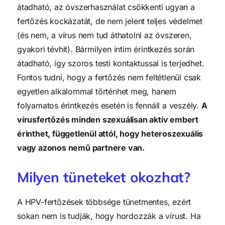
átadható, az óvszerhasználat csökkenti ugyan a
fertőzés kockázatát, de nem jelent teljes védelmet
(és nem, a vírus nem tud áthatolni az óvszeren,
gyakori tévhit). Bármilyen intim érintkezés során
átadható, így szoros testi kontaktussal is terjedhet.
Fontos tudni, hogy a fertőzés nem feltétlenül csak
egyetlen alkalommal történhet meg, hanem
folyamatos érintkezés esetén is fennáll a veszély.
A
vírusfertőzés minden szexuálisan aktív embert
érinthet, függetlenül attól, hogy heteroszexuális
vagy azonos nemű partnere van.
Milyen tüneteket okozhat?
A HPV-fertőzések többsége tünetmentes, ezért
sokan nem is tudják, hogy hordozzák a vírust. Ha