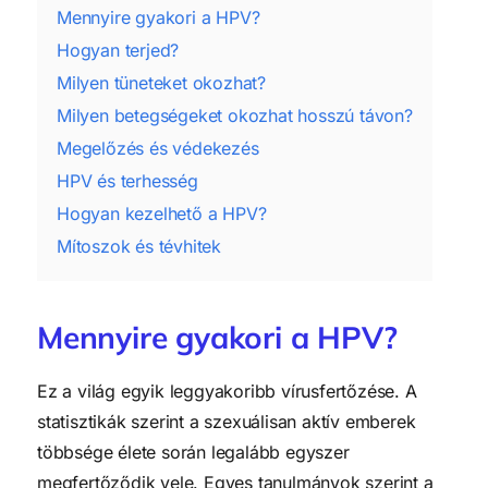
Mennyire gyakori a HPV?
Hogyan terjed?
Milyen tüneteket okozhat?
Milyen betegségeket okozhat hosszú távon?
Megelőzés és védekezés
HPV és terhesség
Hogyan kezelhető a HPV?
Mítoszok és tévhitek
Mennyire gyakori a HPV?
Ez a világ egyik leggyakoribb vírusfertőzése. A
statisztikák szerint a szexuálisan aktív emberek
többsége élete során legalább egyszer
megfertőződik vele. Egyes tanulmányok szerint a