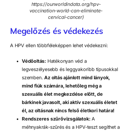
https://ourworldindata.org/hpv-
vaccination-world-can-eliminate-
cervical-cancer)
Megelőzés és védekezés
A HPV ellen többféleképpen lehet védekezni:
Védőoltás:
Hatékonyan véd a
legveszélyesebb és leggyakoribb típusokkal
szemben.
Az oltás ajánlott mind lányok,
mind fiúk számára, lehetőleg még a
szexuális élet megkezdése előtt, de
bárkinek javasolt, aki aktív szexuális életet
él, az oltásnak nincs felső életkori határa!
Rendszeres szűrővizsgálatok:
A
méhnyakrák-szűrés és a HPV-teszt segíthet a