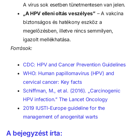
A vírus sok esetben tünetmentesen van jelen.
„A HPV elleni oltás veszélyes”
– A vakcina
biztonságos és hatékony eszköz a
megelőzésben, illetve nincs semmilyen,
igazolt mellékhatása.
Források:
CDC: HPV and Cancer Prevention Guidelines
WHO: Human papillomavirus (HPV) and
cervical cancer: Key facts
Schiffman, M., et al. (2016). „Carcinogenic
HPV infection.” The Lancet Oncology
2019 IUSTI-Europe guideline for the
management of anogenital warts
A bejegyzést írta: