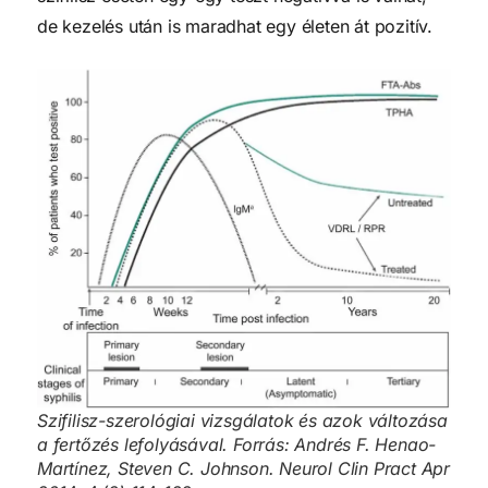
de kezelés után is maradhat egy életen át pozitív.
Szifilisz-szerológiai vizsgálatok és azok változása
a fertőzés lefolyásával. Forrás: Andrés F. Henao-
Martínez, Steven C. Johnson. Neurol Clin Pract Apr