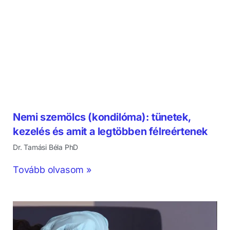
Nemi szemölcs (kondilóma): tünetek,
kezelés és amit a legtöbben félreértenek
Dr. Tamási Béla PhD
Tovább olvasom »