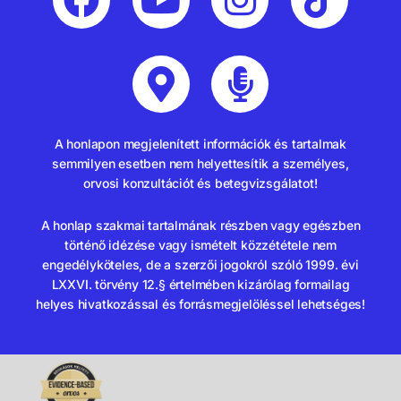
A honlapon megjelenített információk és tartalmak
semmilyen esetben nem helyettesítik a személyes,
orvosi konzultációt és betegvizsgálatot!
A honlap szakmai tartalmának részben vagy egészben
történő idézése vagy ismételt közzététele nem
engedélyköteles, de a szerzői jogokról szóló 1999. évi
LXXVI. törvény 12.§ értelmében kizárólag formailag
helyes hivatkozással és forrásmegjelöléssel lehetséges!