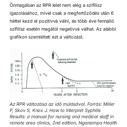
Önmagában az RPR lelet nem elég a szifilisz
igazolásához, mivel csak a megfertőződés után 6
héttel kezd el pozitívvá válni, és több éve fennálló
szifilisz esetén magától negatívvá válhat. Az alábbi
grafikon szemlélteti ezt a változást.
Az RPR változása az idő múlásával. Forrás: Miller
P, Skov S, Knox J. How to Interpret Syphilis
Results: a manual for nursing and medical staff in
remote area clinics, 2nd edition, Nganampa Health