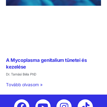
A Mycoplasma genitalium tünetei és
kezelése
Dr. Tamási Béla PhD
Tovább olvasom »