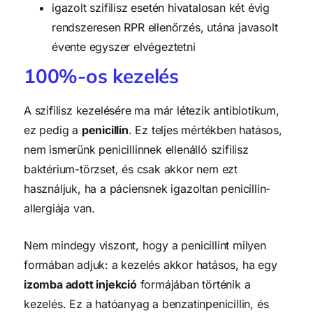
igazolt szifilisz esetén hivatalosan két évig
rendszeresen RPR ellenőrzés, utána javasolt
évente egyszer elvégeztetni
100%-os kezelés
A szifilisz kezelésére ma már létezik antibiotikum,
ez pedig a
penicillin
. Ez teljes mértékben hatásos,
nem ismerünk penicillinnek ellenálló szifilisz
baktérium-törzset, és csak akkor nem ezt
használjuk, ha a páciensnek igazoltan penicillin-
allergiája van.
Nem mindegy viszont, hogy a penicillint milyen
formában adjuk: a kezelés akkor hatásos, ha egy
izomba adott injekció
formájában történik a
kezelés. Ez a hatóanyag a benzatinpenicillin, és