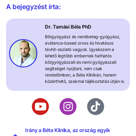
A bejegyzést írta:
Dr. Tamási Béla PhD
Bőrgyógyász és nemibeteg-gyógyász,
evidence-based orvos és hivatásos
tévhit-oszlató vagyok. Igyekszem a
lehető legtöbb embernek hathatós
bőrgyógyászati és nemi gyógyászati
segítséget nyújtani, nem csak
rendelőmben, a Béta Klinikán, hanem
közérthető, szakmai tájékoztatás útján is.
Irány a Béta Klinika, az ország egyik