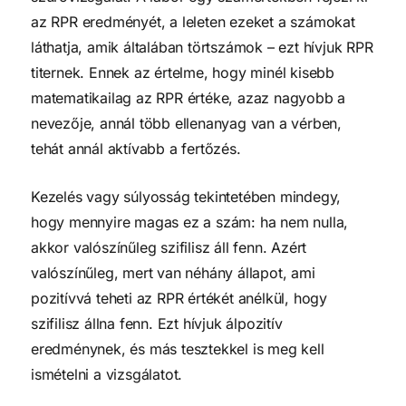
az RPR eredményét, a leleten ezeket a számokat
láthatja, amik általában törtszámok – ezt hívjuk RPR
titernek. Ennek az értelme, hogy minél kisebb
matematikailag az RPR értéke, azaz nagyobb a
nevezője, annál több ellenanyag van a vérben,
tehát annál aktívabb a fertőzés.
Kezelés vagy súlyosság tekintetében mindegy,
hogy mennyire magas ez a szám: ha nem nulla,
akkor valószínűleg szifilisz áll fenn. Azért
valószínűleg, mert van néhány állapot, ami
pozitívvá teheti az RPR értékét anélkül, hogy
szifilisz állna fenn. Ezt hívjuk álpozitív
eredménynek, és más tesztekkel is meg kell
ismételni a vizsgálatot.