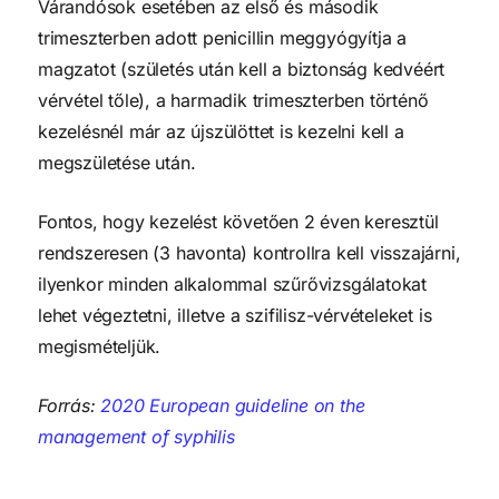
Várandósok esetében az első és második
trimeszterben adott penicillin meggyógyítja a
magzatot (születés után kell a biztonság kedvéért
vérvétel tőle), a harmadik trimeszterben történő
kezelésnél már az újszülöttet is kezelni kell a
megszületése után.
Fontos, hogy kezelést követően 2 éven keresztül
rendszeresen (3 havonta) kontrollra kell visszajárni,
ilyenkor minden alkalommal szűrővizsgálatokat
lehet végeztetni, illetve a szifilisz-vérvételeket is
megismételjük.
Forrás:
2020 European guideline on the
management of syphilis