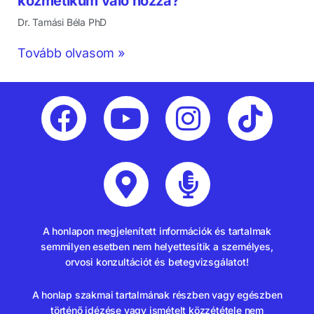
kozmetikum való hozzá?
Dr. Tamási Béla PhD
Tovább olvasom »
A honlapon megjelenített információk és tartalmak
semmilyen esetben nem helyettesítik a személyes,
orvosi konzultációt és betegvizsgálatot!
A honlap szakmai tartalmának részben vagy egészben
történő idézése vagy ismételt közzététele nem