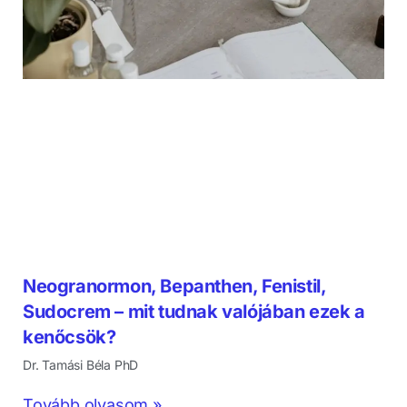
Neogranormon, Bepanthen, Fenistil,
Sudocrem – mit tudnak valójában ezek a
kenőcsök?
Dr. Tamási Béla PhD
Tovább olvasom »