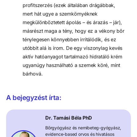
profitszerzés (ezek általában drágábbak,
mert hát ugye a szemkörnyéknek
megkülönböztetett ápolás – és árazás – jár),
másrészt maga a tény, hogy ez a vékony bőr
ténylegesen könnyebben irritálódik, és ez
utóbbit alá is írom. De egy viszonylag kevés
aktív hatóanyagot tartalmazó hidratáló krém
ugyanúgy használható a szemek köré, mint
bárhová.
A bejegyzést írta:
Dr. Tamási Béla PhD
Bőrgyógyász és nemibeteg-gyógyász,
evidence-based orvos és hivatásos