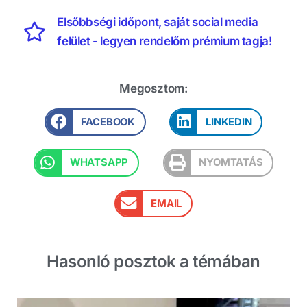
Elsőbbségi időpont, saját social media
felület - legyen rendelőm prémium tagja!
Megosztom:
FACEBOOK
LINKEDIN
WHATSAPP
NYOMTATÁS
EMAIL
Hasonló posztok a témában